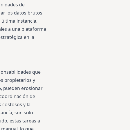
unidades de
ar los datos brutos
 última instancia,
ales a una plataforma
stratégica en la
ponsabilidades que
s propietarios y
e, pueden erosionar
 coordinación de
 costosos y la
ancía, son solo
ado, estas tareas a
 manual, lo que