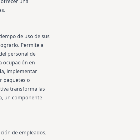
 ofrecer una
as.
 tiempo de uso de sus
ograrlo. Permite a
 del personal de
la ocupación en
nda, implementar
ar paquetes o
tiva transforma las
da, un componente
mación de empleados,