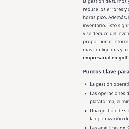
la gestión de turnos 
reduce los errores y
horas pico. Además, 
inventario. Esto sign
y se deduce del inve
proporcionar informe
más inteligentes y a 
empresarial en golf
Puntos Clave par
La gestión operat
Las operaciones d
plataforma, elimi
Una gestión de si
la optimización de 
Las analíticas de