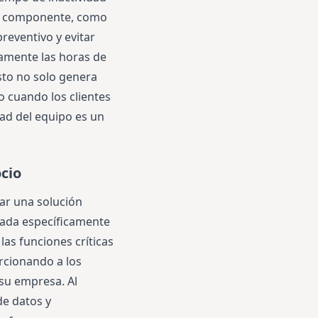
da componente, como
reventivo y evitar
camente las horas de
Esto no solo genera
o cuando los clientes
dad del equipo es un
cio
tar una solución
ñada específicamente
las funciones críticas
orcionando a los
 su empresa. Al
de datos y