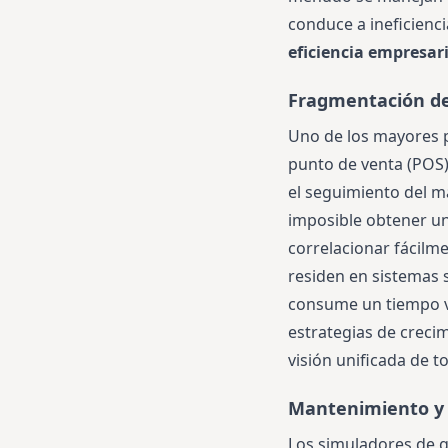
conduce a ineficienci
eficiencia empresari
Fragmentación de
Uno de los mayores p
punto de venta (POS)
el seguimiento del ma
imposible obtener un
correlacionar fácilme
residen en sistemas
consume un tiempo va
estrategias de creci
visión unificada de t
Mantenimiento y 
Los simuladores de go