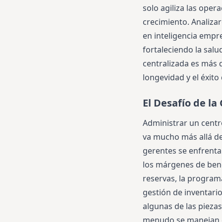
solo agiliza las ope
crecimiento. Analiz
en inteligencia empre
fortaleciendo la sal
centralizada es más q
longevidad y el éxito
El Desafío de l
Administrar un centr
va mucho más allá de
gerentes se enfrenta
los márgenes de benef
reservas, la program
gestión de inventari
algunas de las piezas
menudo se manejan co