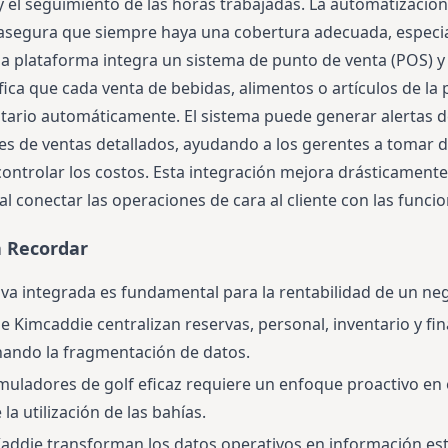
y el seguimiento de las horas trabajadas. La automatización
 asegura que siempre haya una cobertura adecuada, especi
la plataforma integra un sistema de punto de venta (POS) y
ifica que cada venta de bebidas, alimentos o artículos de la
ntario automáticamente. El sistema puede generar alertas d
s de ventas detallados, ayudando a los gerentes a tomar 
controlar los costos. Esta integración mejora drásticamente
al conectar las operaciones de cara al cliente con las funcio
a Recordar
iva integrada es fundamental para la rentabilidad de un neg
e Kimcaddie centralizan reservas, personal, inventario y fi
nando la fragmentación de datos.
muladores de golf eficaz requiere un enfoque proactivo en
la utilización de las bahías.
 Kaddie transforman los datos operativos en información est