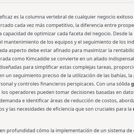
 eficaz es la columna vertebral de cualquier negocio exitos
ercado cada vez más competitivo, la diferencia entre prosp
la capacidad de optimizar cada faceta del negocio. Desde la
 el mantenimiento de los equipos y el seguimiento de los in
cada aspecto debe estar afinado para maximizar la rentabil
rada como Kimcaddie se convierte en un aliado indispensa
diseñadas para simplificar estas complejas tareas, propor
n un seguimiento preciso de la utilización de las bahías, l
sonal y controles financieros perspicaces. Con una sólida
g
, los operadores pueden tomar decisiones basadas en datos
a demanda e identificar áreas de reducción de costos, abo
os y las necesidades de eficiencia que son cruciales para la
a en profundidad cómo la implementación de un sistema de