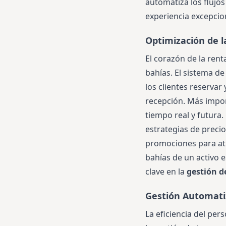
automatiza los flujos
experiencia excepcion
Optimización de l
El corazón de la rent
bahías. El sistema d
los clientes reservar
recepción. Más impor
tiempo real y futura
estrategias de preci
promociones para atr
bahías de un activo 
clave en la
gestión d
Gestión Automati
La eficiencia del per