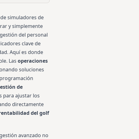
o de simuladores de
erar y simplemente
 gestión del personal
dicadores clave de
idad. Aquí es donde
ble. Las
operaciones
cionando soluciones
a programación
estión de
 para ajustar los
rdando directamente
rentabilidad del golf
 gestión avanzado no