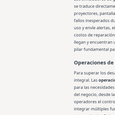
se traduce directame
proyectores, pantall
fallos inesperados d
uso y envíe alertas, 
costos de reparación
llegan y encuentran u
pilar fundamental pa
Operaciones de 
Para superar los desa
integral. Las
operaci
para las necesidades 
del negocio, desde la
operadores el control
integrar múltiples fu