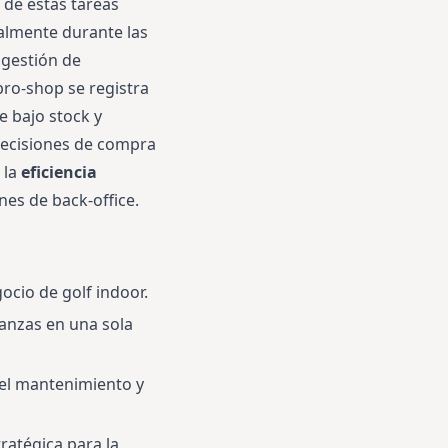
 de estas tareas
almente durante las
 gestión de
 pro-shop se registra
e bajo stock y
decisiones de compra
 la
eficiencia
nes de back-office.
ocio de golf indoor.
nanzas en una sola
 el mantenimiento y
ratégica para la