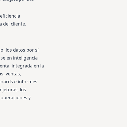
eficiencia
 del cliente.
o, los datos por sí
se en inteligencia
enta, integrada en la
s, ventas,
boards e informes
njeturas, los
s operaciones y