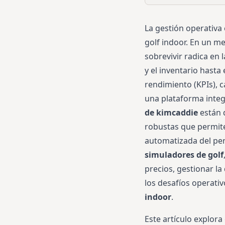
La gestión operativa
golf indoor. En un m
sobrevivir radica en 
y el inventario hasta
rendimiento (KPIs), 
una plataforma integ
de kimcaddie
están 
robustas que permite
automatizada del per
simuladores de golf
precios, gestionar l
los desafíos operativ
indoor
.
Este artículo explor