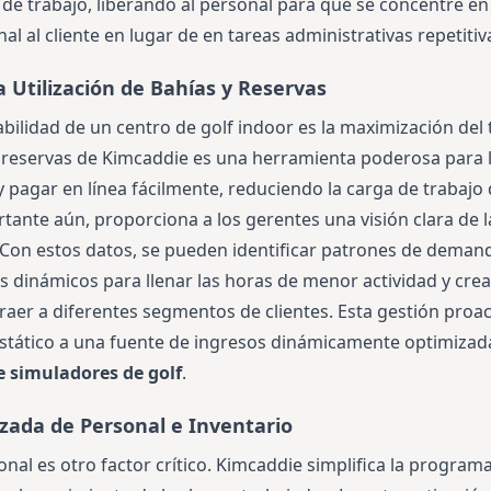
 de trabajo, liberando al personal para que se concentre en
al al cliente en lugar de en tareas administrativas repetitiv
a Utilización de Bahías y Reservas
abilidad de un centro de golf indoor es la maximización del
e reservas de Kimcaddie es una herramienta poderosa para l
 y pagar en línea fácilmente, reduciendo la carga de trabajo
tante aún, proporciona a los gerentes una visión clara de 
. Con estos datos, se pueden identificar patrones de dema
os dinámicos para llenar las horas de menor actividad y cre
aer a diferentes segmentos de clientes. Esta gestión proac
estático a una fuente de ingresos dinámicamente optimiza
e simuladores de golf
.
zada de Personal e Inventario
sonal es otro factor crítico. Kimcaddie simplifica la progra