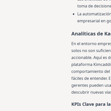
toma de decisione
La automatización
empresarial en gol
Analíticas de K
En el entorno empresa
solos no son suficien
accionable. Aquí es d
plataforma Kimcaddie
comportamiento del c
fáciles de entender. 
gerentes pueden usar
descubrir nuevas vía
KPIs Clave para la