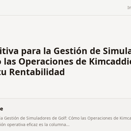
I
itiva para la Gestión de Simul
 las Operaciones de Kimcaddi
u Rentabilidad
ve
a la Gestión de Simuladores de Golf: Cómo las Operaciones de Kimc
ón operativa eficaz es la columna...