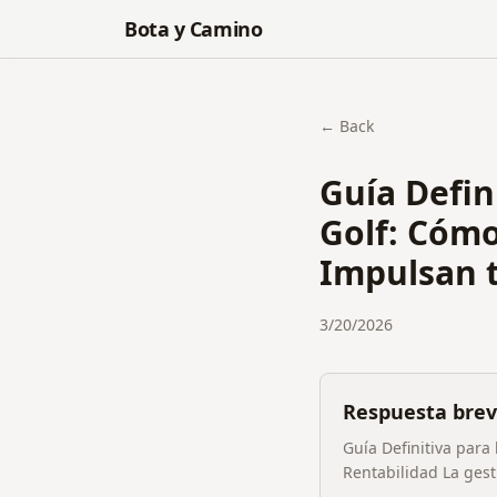
Bota y Camino
← Back
Guía Defin
Golf: Cómo
Impulsan t
3/20/2026
Respuesta bre
Guía Definitiva par
Rentabilidad La gesti