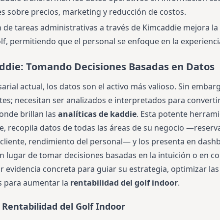
s sobre precios, marketing y reducción de costos.
 de tareas administrativas a través de Kimcaddie mejora la 
f, permitiendo que el personal se enfoque en la experiencia
addie: Tomando Decisiones Basadas en Datos
rial actual, los datos son el activo más valioso. Sin embarg
tes; necesitan ser analizados e interpretados para convertir
onde brillan las
analíticas de kaddie
. Esta potente herrami
, recopila datos de todas las áreas de su negocio —reserva
liente, rendimiento del personal— y los presenta en dash
En lugar de tomar decisiones basadas en la intuición o en co
 evidencia concreta para guiar su estrategia, optimizar la
s para aumentar la
rentabilidad del golf indoor
.
 Rentabilidad del Golf Indoor