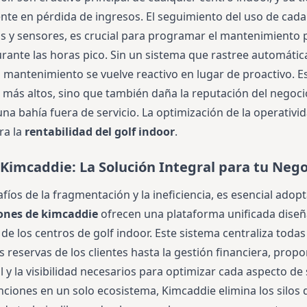
nte en pérdida de ingresos. El seguimiento del uso de ca
as y sensores, es crucial para programar el mantenimiento p
urante las horas pico. Sin un sistema que rastree automáti
el mantenimiento se vuelve reactivo en lugar de proactivo. 
 más altos, sino que también daña la reputación del negoci
na bahía fuera de servicio. La optimización de la operativi
ra la
rentabilidad del golf indoor
.
Kimcaddie: La Solución Integral para tu Nego
fíos de la fragmentación y la ineficiencia, es esencial adop
ones de kimcaddie
ofrecen una plataforma unificada dise
de los centros de golf indoor. Este sistema centraliza todas 
s reservas de los clientes hasta la gestión financiera, prop
 y la visibilidad necesarios para optimizar cada aspecto de
nciones en un solo ecosistema, Kimcaddie elimina los silos 