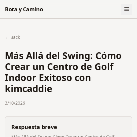
Bota y Camino
← Back
Más Allá del Swing: Cómo
Crear un Centro de Golf
Indoor Exitoso con
kimcaddie
3/10/2026
Respuesta breve
Más Allá del Swing: Cómo Crear un Centro de Golf